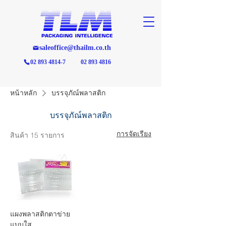
saleoffice@thailm.co.th
02 893 4814-7
02 893 4816
หน้าหลัก
บรรจุภัณ์พลาสติก
บรรจุภัณ์พลาสติก
การจัดเรียง
สินค้า 15 รายการ
แผงพลาสติกตาข่าย
แบบใส