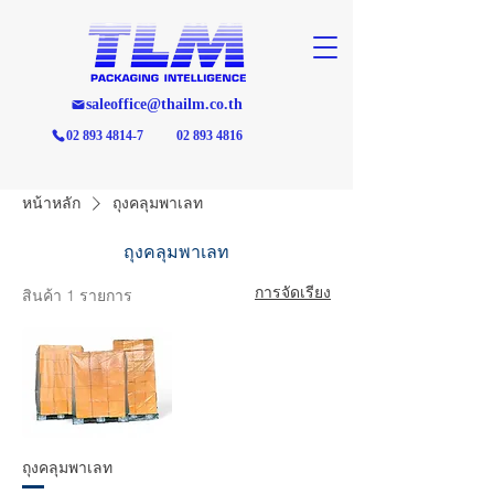
saleoffice@thailm.co.th
02 893 4814-7
02 893 4816
หน้าหลัก
ถุงคลุมพาเลท
ถุงคลุมพาเลท
การจัดเรียง
สินค้า 1 รายการ
ถุงคลุมพาเลท